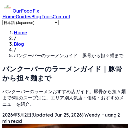
OurFoodFix
Home
Guides
Blog
Tools
Contact
Home
/
Blog
/
バンクーバーのラーメンガイド｜豚骨から担々麺まで
バンクーバーのラーメンガイド｜豚骨
から担々麺まで
バンクーバーのラーメンおすすめ店ガイド。豚骨から担々麺
まで5種のスープ別に、エリア別人気店・価格・おすすめメ
ニューを紹介。
2026年3月2日
(Updated
Jun 25, 2026
)
·
Wendy Huang
·
2
min read