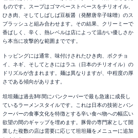
ものです。スープはゴマペーストベースをチリオイル、
ひき肉、そしてしばしば豆板醤（発酵唐辛子味噌）のス
プラッシュと組み合わせます。その結果、クリーミーで
香ばしく、辛く、熱レベルは店によって温かい優しさか
ら本当に攻撃的な範囲までです。
トッピングには通常、味付けされたひき肉、ボクチョ
イ、ネギ、そしてときにはラユ（日本のチリオイル）の
ドリズルが含まれます。麺は異なりますが、中程度の厚
さである傾向があります。
坦坦麺は過去3年間にバンクーバーで最も急速に成長し
ているラーメンスタイルです。これは日本の技術とバン
クーバーの食事文化を特徴とする辛い食べ物への幅広い
欲望の間のギャップを埋めます。豚骨の専門家として開
業した複数の店は需要に応じて坦坦麺をメニューに追加