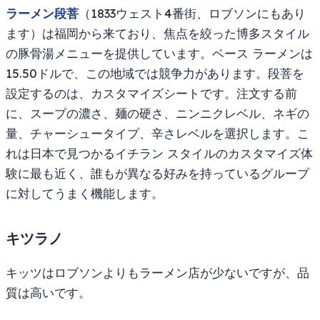
ラーメン段菩
（1833ウェスト4番街、ロブソンにもあり
ます）は福岡から来ており、焦点を絞った博多スタイル
の豚骨湯メニューを提供しています。ベース ラーメンは
15.50ドルで、この地域では競争力があります。段菩を
設定するのは、カスタマイズシートです。注文する前
に、スープの濃さ、麺の硬さ、ニンニクレベル、ネギの
量、チャーシュータイプ、辛さレベルを選択します。こ
れは日本で見つかるイチラン スタイルのカスタマイズ体
験に最も近く、誰もが異なる好みを持っているグループ
に対してうまく機能します。
キツラノ
キッツはロブソンよりもラーメン店が少ないですが、品
質は高いです。