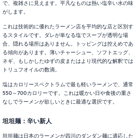
で、複雑さに見えます。平凡なものは熱い塩辛い水の味
がします。
これは技術的に優れたラーメン店を平均的な店と区別す
るスタイルです。ダレが単なる塩でスープが透明な場
合、隠れる場所はありません。トッピングは控えめであ
る傾向があります。薄いチャーシュー、ソフトエッグ、
ネギ、もしかしたゆずの皮またはより現代的な解釈では
トリュフオイルの数滴。
塩はカロリースペクトラムで最も軽いラーメンで、通常
550～700カロリーです。これは暖かい日や食後の重さ
なしでラーメンが欲しいときに最適な選択です。
坦坦麺：辛い新人
坦坦麺は日本のラーメンが四川のダンダン麺に適応した