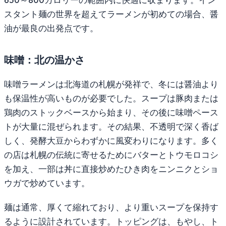
スタント麺の世界を超えてラーメンが初めての場合、醤
油が最良の出発点です。
味噌：北の温かさ
味噌ラーメンは北海道の札幌が発祥で、冬には醤油より
も保温性が高いものが必要でした。スープは豚肉または
鶏肉のストックベースから始まり、その後に味噌ペース
トが大量に混ぜられます。その結果、不透明で深く香ば
しく、発酵大豆からわずかに風変わりになります。多く
の店は札幌の伝統に寄せるためにバターとトウモロコシ
を加え、一部は丼に直接炒めたひき肉をニンニクとショ
ウガで炒めています。
麺は通常、厚くて縮れており、より重いスープを保持す
るように設計されています。トッピングは、もやし、ト