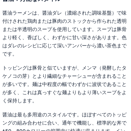
醤油ラーメンは、醤油ダレ（濃縮された調味基盤）で味
付けされた鶏肉または豚肉のストックから作られた透明
または半透明のスープを使用しています。スープは豚骨
より軽く、香ばしく、わずかに甘い深さがあります。色
はダレのレシピに応じて深いアンバーから濃い茶色まで
です。
トッピングは豚骨と似ていますが、メンマ（発酵したタ
ケノコの芽）とより繊細なチャーシューが含まれること
が多いです。麺は中程度の幅でわずかに波状であること
が多く、これは真っすぐな麺よりもより薄いスープをよ
く保持します。
醤油は最も多用途のスタイルです。ほぼすべてのトッピ
ングの組み合わせに合い、通年で機能し、標準的な丼で
650～800カロリーの範囲内に快適に収まります。イン