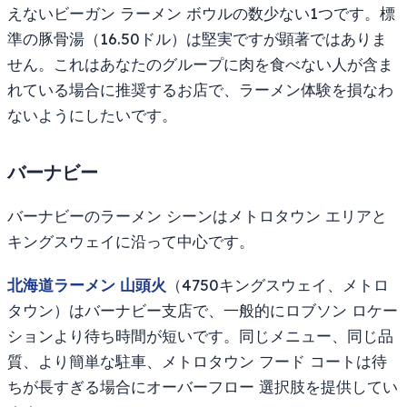
えないビーガン ラーメン ボウルの数少ない1つです。標
準の豚骨湯（16.50ドル）は堅実ですが顕著ではありま
せん。これはあなたのグループに肉を食べない人が含ま
れている場合に推奨するお店で、ラーメン体験を損なわ
ないようにしたいです。
バーナビー
バーナビーのラーメン シーンはメトロタウン エリアと
キングスウェイに沿って中心です。
北海道ラーメン 山頭火
（4750キングスウェイ、メトロ
タウン）はバーナビー支店で、一般的にロブソン ロケー
ションより待ち時間が短いです。同じメニュー、同じ品
質、より簡単な駐車、メトロタウン フード コートは待
ちが長すぎる場合にオーバーフロー 選択肢を提供してい