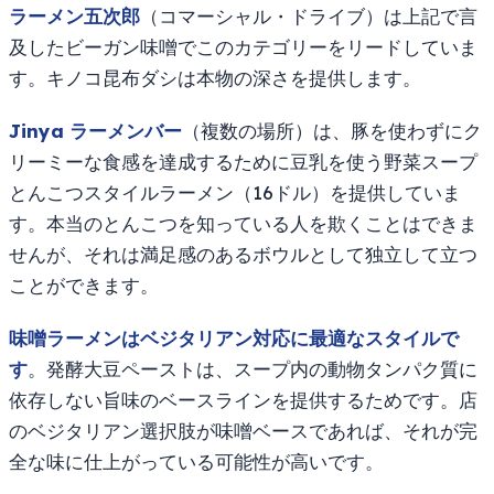
ラーメン五次郎
（コマーシャル・ドライブ）は上記で言
及したビーガン味噌でこのカテゴリーをリードしていま
す。キノコ昆布ダシは本物の深さを提供します。
Jinya ラーメンバー
（複数の場所）は、豚を使わずにク
リーミーな食感を達成するために豆乳を使う野菜スープ
とんこつスタイルラーメン（16ドル）を提供していま
す。本当のとんこつを知っている人を欺くことはできま
せんが、それは満足感のあるボウルとして独立して立つ
ことができます。
味噌ラーメンはベジタリアン対応に最適なスタイルで
す
。発酵大豆ペーストは、スープ内の動物タンパク質に
依存しない旨味のベースラインを提供するためです。店
のベジタリアン選択肢が味噌ベースであれば、それが完
全な味に仕上がっている可能性が高いです。