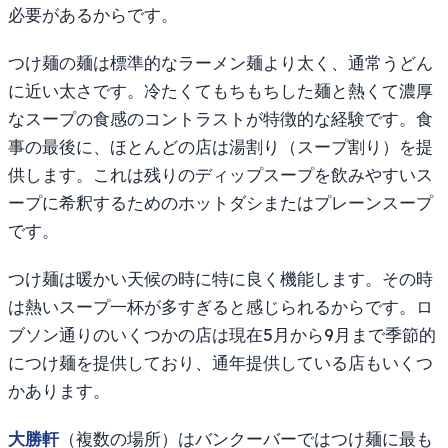
必要があるからです。
つけ麺の麺は標準的なラーメン麺より太く、通常うどん
に近い太さです。冷たくてもちもちした麺と熱くて濃厚
なスープの食感のコントラストが特徴的な経験です。食
事の最後に、ほとんどの店は湯割り（スープ割り）を提
供します。これは残りのディップスープを飲みやすいス
ープに希釈するためのホットダシまたはプレーンスープ
です。
つけ麺は暖かい天候の時に特に良く機能します。その時
は熱いスープ一杯が多すぎると感じられるからです。ロ
ブソン通りのいくつかの店は現在5月から9月まで季節的
につけ麺を提供しており、通年提供している店もいくつ
かあります。
大勝軒
（複数の場所）はバンクーバーではつけ麺に最も