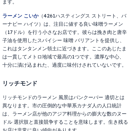
ます。
ラーメン こいか
（4261ハスティングス ストリート、バ
ーナビー ハイツ）は、注目に値する良い味噌ラーメン
（17ドル）を行う小さなお店です。彼らは挽き肉と唐辛
子油を使用したスパイシー 味噌 バリアントを提供し、
これはタンタンメン領土に近づきます。ここのあじたま
は一貫してメトロ地域で最高の1つです。濃厚な中心、
十分に漬け込まれた、過度に味付けされていないです。
リッチモンド
リッチモンドのラーメン 風景はバンクーバー 適切とは
異なります。市の圧倒的な中華系カナダ人の人口統計
は、ラーメン店が他のアジア料理からの膨大な数のヌー
ドル 選択肢と直接競争することを意味します。生き残る
お店は非常に良い傾向があります。