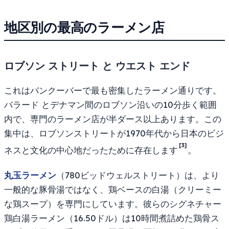
地区別の最高のラーメン店
ロブソン ストリート と ウエスト エンド
これはバンクーバーで最も密集したラーメン通りです。
バラード とデナマン間のロブソン沿いの10分歩く範囲
内で、専門のラーメン店が半ダース以上あります。この
集中は、ロブソンストリートが1970年代から日本のビジ
[3]
ネスと文化の中心地だったために存在します
。
丸玉ラーメン
（780ビッドウェルストリート）は、より
一般的な豚骨湯ではなく、鶏ベースの白湯（クリーミー
な鶏スープ）を専門にしています。彼らのシグネチャー
鶏白湯ラーメン（16.50ドル）は10時間煮詰めた鶏骨ス