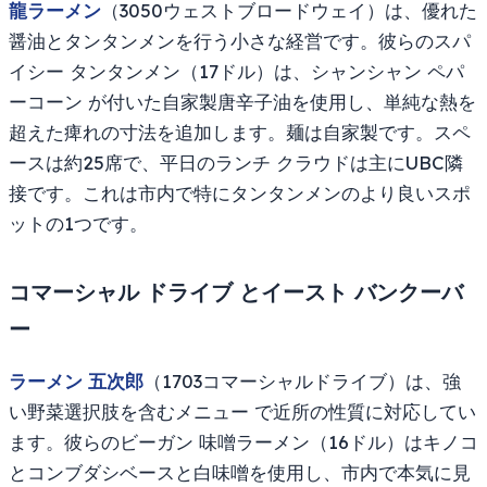
龍ラーメン
（3050ウェストブロードウェイ）は、優れた
醤油とタンタンメンを行う小さな経営です。彼らのスパ
イシー タンタンメン（17ドル）は、シャンシャン ペパ
ーコーン が付いた自家製唐辛子油を使用し、単純な熱を
超えた痺れの寸法を追加します。麺は自家製です。スペ
ースは約25席で、平日のランチ クラウドは主にUBC隣
接です。これは市内で特にタンタンメンのより良いスポ
ットの1つです。
コマーシャル ドライブ とイースト バンクーバ
ー
ラーメン 五次郎
（1703コマーシャルドライブ）は、強
い野菜選択肢を含むメニュー で近所の性質に対応してい
ます。彼らのビーガン 味噌ラーメン（16ドル）はキノコ
とコンブダシベースと白味噌を使用し、市内で本気に見