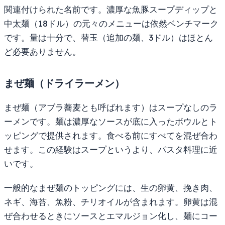
関連付けられた名前です。濃厚な魚豚スープディップと
中太麺（18ドル）の元々のメニューは依然ベンチマーク
です。量は十分で、替玉（追加の麺、3ドル）はほとん
ど必要ありません。
まぜ麺（ドライラーメン）
まぜ麺（アブラ蕎麦とも呼ばれます）はスープなしのラ
ーメンです。麺は濃厚なソースが底に入ったボウルとト
ッピングで提供されます。食べる前にすべてを混ぜ合わ
せます。この経験はスープというより、パスタ料理に近
いです。
一般的なまぜ麺のトッピングには、生の卵黄、挽き肉、
ネギ、海苔、魚粉、チリオイルが含まれます。卵黄は混
ぜ合わせるときにソースとエマルジョン化し、麺にコー