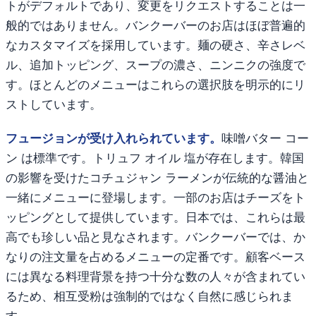
トがデフォルトであり、変更をリクエストすることは一
般的ではありません。バンクーバーのお店はほぼ普遍的
なカスタマイズを採用しています。麺の硬さ、辛さレベ
ル、追加トッピング、スープの濃さ、ニンニクの強度で
す。ほとんどのメニューはこれらの選択肢を明示的にリ
ストしています。
フュージョンが受け入れられています。
味噌バター コー
ン は標準です。トリュフ オイル 塩が存在します。韓国
の影響を受けたコチュジャン ラーメンが伝統的な醤油と
一緒にメニューに登場します。一部のお店はチーズをト
ッピングとして提供しています。日本では、これらは最
高でも珍しい品と見なされます。バンクーバーでは、か
なりの注文量を占めるメニューの定番です。顧客ベース
には異なる料理背景を持つ十分な数の人々が含まれてい
るため、相互受粉は強制的ではなく自然に感じられま
す。