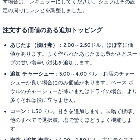
す場合は、レギュラーにしてください。シェフはその設
定の周りにレシピを調整しました。
注文する価値のある追加トッピング
あじたま（漬け卵）
：2.00～2.50ドル。ほぼ常に価
値があります。よく作られたあじたまは豊かさとスー
プの甘い塩辛い対比を追加します。
追加 チャーシュー
：3.00～4.00ドル。お店のチャー
シューが良い場合にのみ価値があります。ベース ボ
ウルのチャーシューが薄いまたはドライの場合、より
多くそれは役に立ちません。
コーン
：1.50ドル。甘さを追加します。味噌で標準、
他のすべてで選択肢。塩で驚くほどうまく機能しま
す。
海苔（追加 海苔）
：1.00～1.50ドル。主にテクスチ