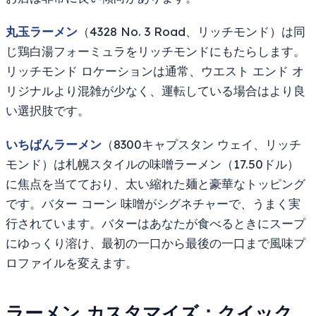
丸玉ラーメン
（4328 No. 3 Road、リッチモンド）は同
じ鶏白湯フォーミュラをリッチモンドにもたらします。
リッチモンド ロケーションは通常、ウエスト エンド オ
リジナルより混雑が少なく、運転している場合はより良
い選択肢です。
いちばんラーメン
（8300キャプスタン ウェイ、リッチ
モンド）は札幌スタイルの味噌ラーメン（17.50ドル）
に焦点を当てており、太い縮れた麺と豪華なトッピング
です。バター コーン 味噌がシグネチャーで、うまく実
行されています。バターはあなたが食べるときにスープ
にゆっくり溶け、最初の一口から最後の一口まで風味プ
ロファイルを変えます。
ラーメン カスタマイズ：クイック