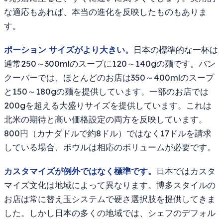
な適応もあれば、本当の進化を反映したものもありま
す。
ポーション サイズがより大きい。
日本の標準的な一杯は
通常250～300mlのスープに120～140gの麺です。バン
クーバーでは、ほとんどのお店は350～400mlのスープ
と150～180gの麺を提供しています。一部のお店では
200gを超える大盛りサイズを提供しています。これは
北米の期待と高い価格設定の両方を反映しています。
800円（カナダドルで約8ドル）ではなく17ドルを請求
している場合、ボウルは相応のボリュームが必要です。
カスタマイズが例外ではなく標準です。
日本ではカスタ
マイズ文化は地域によって異なります。博多スタイルの
お店は常に替え玉システムで硬さ選択肢を提供してきま
した。しかし日本の多くの地域では、シェフのデフォル