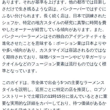
あります。それが基準を上げます。他の都市では目新し
さだけで生き残るような店は、バンクーバーではすぐに
ふるい分けられます。長く続く店は、日本で訓練された
シェフか、特定の地方スタイルの研究に真摯に時間を費
やしたオーナーが経営している傾向があります。また、
バンクーバーラーメンはその独自のアイデンティティを
進化させたことを意味する：ポーション量は日本よりや
や多い傾向があり、カスタマイズは容認されるのではな
く期待されており、味噌バターコーンやピリ辛ガーリッ
クオイルなどのフュージョン要素は流行ものではなく標
準となっています。
このガイドは、市全体で出会う5つの主要なラーメンス
タイルを説明し、近所ごとに特定の店を推奨し、ロブソ
ンストリートで土曜日の12時15分に並んでいるときに重
要な実用的な詳細をカバーしており、待つ価値があるか
どうかを決めようとしています。